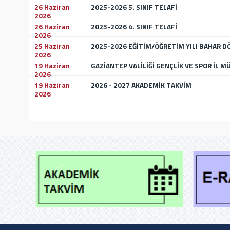
26 Haziran
2025-2026 5. SINIF TELAFİ
2026
26 Haziran
2025-2026 4. SINIF TELAFİ
2026
25 Haziran
2025-2026 EĞİTİM/ÖĞRETİM YILI BAHAR D
2026
19 Haziran
GAZİANTEP VALİLİĞİ GENÇLİK VE SPOR İL 
2026
19 Haziran
2026 - 2027 AKADEMİK TAKVİM
2026