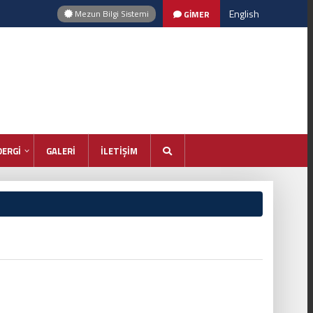
English
Mezun Bilgi Sistemi
GİMER
DERGİ
GALERİ
İLETİŞİM