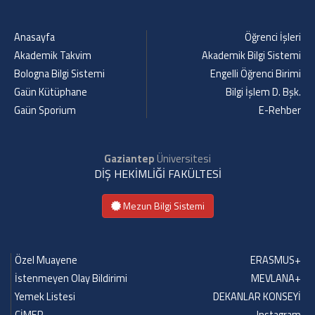
Anasayfa
Öğrenci İşleri
Akademik Takvim
Akademik Bilgi Sistemi
Bologna Bilgi Sistemi
Engelli Öğrenci Birimi
Gaün Kütüphane
Bilgi İşlem D. Bşk.
Gaün Sporium
E-Rehber
Gaziantep
Üniversitesi
DİŞ HEKİMLİĞİ FAKÜLTESİ
Mezun Bilgi Sistemi
Özel Muayene
ERASMUS+
İstenmeyen Olay Bildirimi
MEVLANA+
Yemek Listesi
DEKANLAR KONSEYİ
CİMER
Instagram