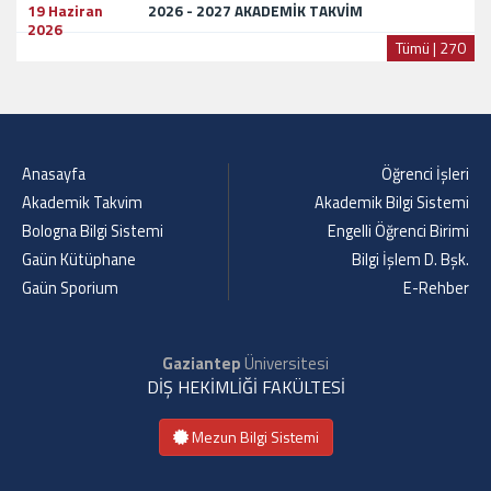
19 Haziran
2026 - 2027 AKADEMİK TAKVİM
2026
Tümü | 270
Anasayfa
Öğrenci İşleri
Akademik Takvim
Akademik Bilgi Sistemi
Bologna Bilgi Sistemi
Engelli Öğrenci Birimi
Gaün Kütüphane
Bilgi İşlem D. Bşk.
Gaün Sporium
E-Rehber
Gaziantep
Üniversitesi
DİŞ HEKİMLİĞİ FAKÜLTESİ
Mezun Bilgi Sistemi