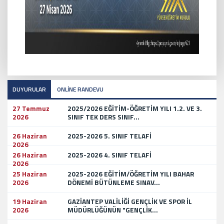
DUYURULAR
ONLİNE RANDEVU
27 Temmuz
2025/2026 EĞİTİM-ÖĞRETİM YILI 1.2. VE 3.
2026
SINIF TEK DERS SINIF...
26 Haziran
2025-2026 5. SINIF TELAFİ
2026
26 Haziran
2025-2026 4. SINIF TELAFİ
2026
25 Haziran
2025-2026 EĞİTİM/ÖĞRETİM YILI BAHAR
2026
DÖNEMİ BÜTÜNLEME SINAV...
19 Haziran
GAZİANTEP VALİLİĞİ GENÇLİK VE SPOR İL
2026
MÜDÜRLÜĞÜNÜN "GENÇLİK...