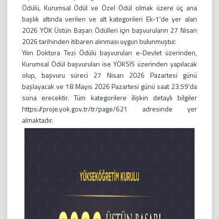
Ödülü, Kurumsal Ödül ve Özel Ödül olmak üzere üç ana
başlık altında verilen ve alt kategorileri Ek-1'de yer alan
2026 YÖK Üstün Başarı Ödülleri için başvuruların 27 Nisan
2026 tarihinden itibaren alınması uygun bulunmuştur.
Yılın Doktora Tezi Ödülü başvuruları e-Devlet üzerinden,
Kurumsal Ödül başvuruları ise YÖKSİS üzerinden yapılacak
olup, başvuru süreci 27 Nisan 2026 Pazartesi günü
başlayacak ve 18 Mayıs 2026 Pazartesi günü saat 23.59'da
sona erecektir. Tüm kategorilere ilişkin detaylı bilgiler
https://proje.yok.gov.tr/tr/page/621 adresinde yer
almaktadır.