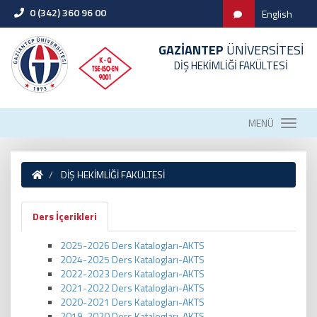
0 (342) 360 96 00
English
GAZİANTEP
ÜNİVERSİTESİ
DİŞ HEKİMLİĞİ FAKÜLTESİ
MENÜ
DİŞ HEKİMLİĞİ FAKÜLTESİ
Ders İçerikleri
2025-2026 Ders Katalogları-AKTS
2024-2025 Ders Katalogları-AKTS
2022-2023 Ders Katalogları-AKTS
2021-2022 Ders Katalogları-AKTS
2020-2021 Ders Katalogları-AKTS
2019-2020 Ders Katalogları-AKTS