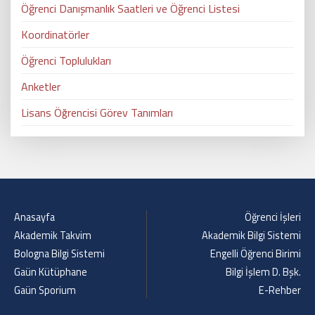
Öğrenci Danışmanlık Saatleri ve Öğrenci Listesi
Koordinatörler
Öğrenci Toplulukları
Anketler
Lisans Öğrencisi Görev Tanımları
Anasayfa
Öğrenci İşleri
Akademik Takvim
Akademik Bilgi Sistemi
Bologna Bilgi Sistemi
Engelli Öğrenci Birimi
Gaün Kütüphane
Bilgi İşlem D. Bşk.
Gaün Sporium
E-Rehber