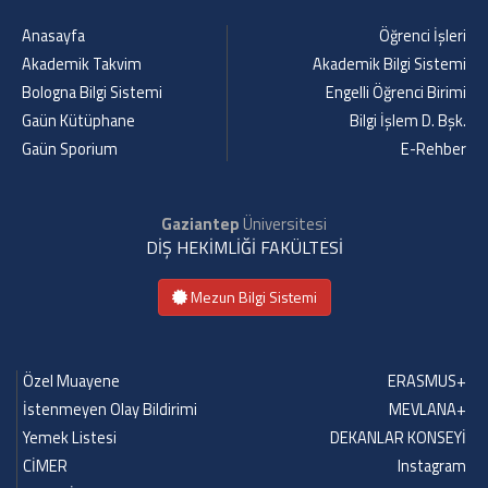
Anasayfa
Öğrenci İşleri
Akademik Takvim
Akademik Bilgi Sistemi
Bologna Bilgi Sistemi
Engelli Öğrenci Birimi
Gaün Kütüphane
Bilgi İşlem D. Bşk.
Gaün Sporium
E-Rehber
Gaziantep
Üniversitesi
DİŞ HEKİMLİĞİ FAKÜLTESİ
Mezun Bilgi Sistemi
Özel Muayene
ERASMUS+
İstenmeyen Olay Bildirimi
MEVLANA+
Yemek Listesi
DEKANLAR KONSEYİ
CİMER
Instagram