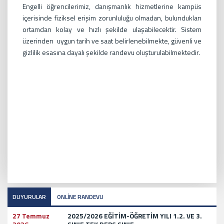
Engelli öğrencilerimiz, danışmanlık hizmetlerine kampüs
içerisinde fiziksel erişim zorunluluğu olmadan, bulundukları
ortamdan kolay ve hızlı şekilde ulaşabilecektir. Sistem
üzerinden uygun tarih ve saat belirlenebilmekte, güvenli ve
gizlilik esasına dayalı şekilde randevu oluşturulabilmektedir.
DUYURULAR
ONLİNE RANDEVU
27 Temmuz
2025/2026 EĞİTİM-ÖĞRETİM YILI 1.2. VE 3.