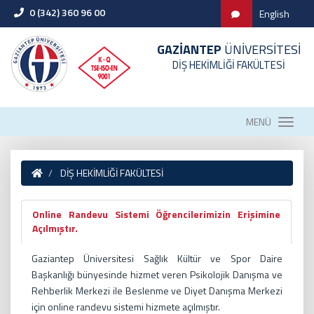
0 (342) 360 96 00
English
GAZİANTEP
ÜNİVERSİTESİ
DİŞ HEKİMLİĞİ FAKÜLTESİ
MENÜ
DİŞ HEKİMLİĞİ FAKÜLTESİ
Online Randevu Sistemi Öğrencilerimizin Erişimine
Açılmıştır.
Gaziantep Üniversitesi Sağlık Kültür ve Spor Daire
Başkanlığı bünyesinde hizmet veren Psikolojik Danışma ve
Rehberlik Merkezi ile Beslenme ve Diyet Danışma Merkezi
için online randevu sistemi hizmete açılmıştır.